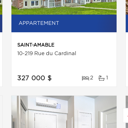
APPARTEMENT
SAINT-AMABLE
10-219 Rue du Cardinal
327 000 $
2
1