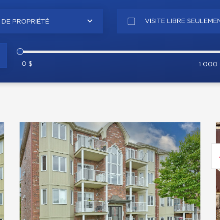
VISITE LIBRE SEULEME
 DE PROPRIÉTÉ
0 $
1 000