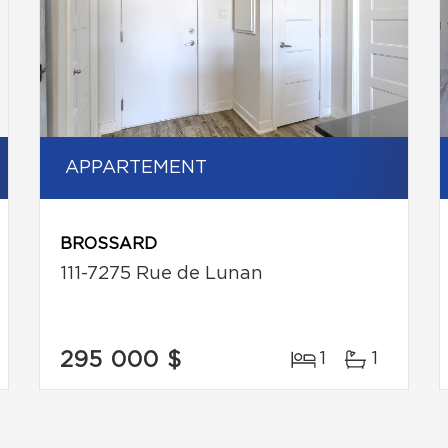
APPARTEMENT
BROSSARD
111-7275 Rue de Lunan
295 000 $
1
1