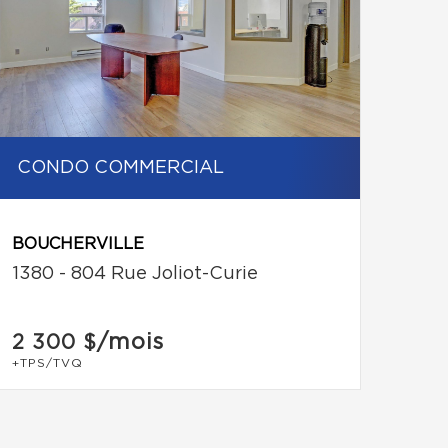
CONDO COMMERCIAL
BOUCHERVILLE
1380 - 804 Rue Joliot-Curie
/mois
2 300 $
+TPS/TVQ