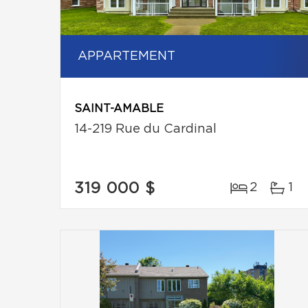
APPARTEMENT
SAINT-AMABLE
14-219 Rue du Cardinal
319 000 $
2
1