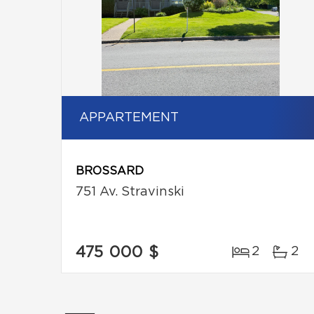
APPARTEMENT
BROSSARD
751 Av. Stravinski
475 000 $
2
2