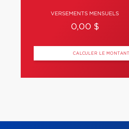
VERSEMENTS MENSUELS
0,00 $
CALCULER LE MONTAN