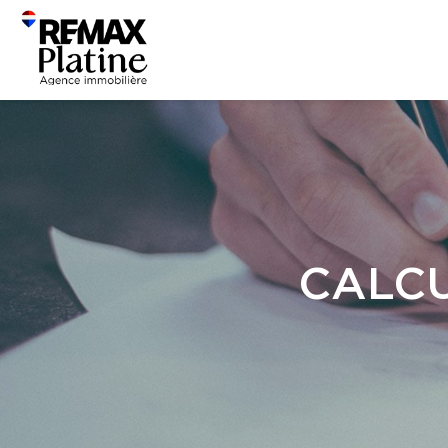
CALCU