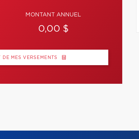
MONTANT ANNUEL
0,00 $
T DE MES VERSEMENTS