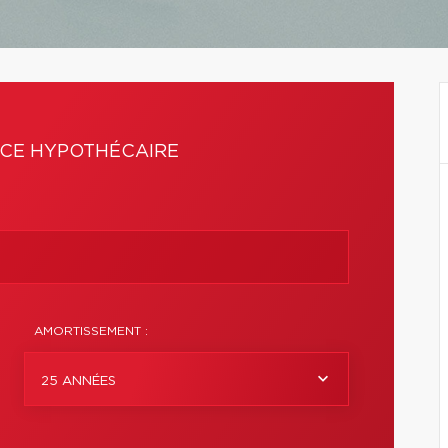
CE HYPOTHÉCAIRE
AMORTISSEMENT :
25 ANNÉES