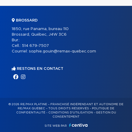
BROSSARD
1850, rue Panama, bureau 110
Brossard, Québec, J4W 3C6
Bur.:
Cell.:
514 679-7507
Courriel:
sophie.gouin@remax-quebec.com
RESTONS EN CONTACT
© 2026 RE/MAX PLATINE – FRANCHISÉ INDÉPENDANT ET AUTONOME DE
RE/MAX QUÉBEC – TOUS DROITS RÉSERVÉS -
POLITIQUE DE
CONFIDENTIALITÉ
-
CONDITIONS D'UTILISATION
-
GESTION DU
CONSENTEMENT
SITE WEB PAR