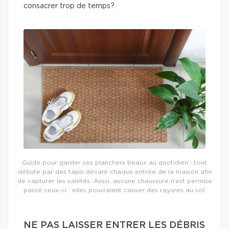
consacrer trop de temps?
Guide pour garder ses planchers beaux au quotidien : tout
débute par des tapis devant chaque entrée de la maison afin
de capturer les saletés. Aussi, aucune chaussure n’est permise
passé ceux-ci : elles pourraient causer des rayures au sol.
NE PAS LAISSER ENTRER LES DÉBRIS