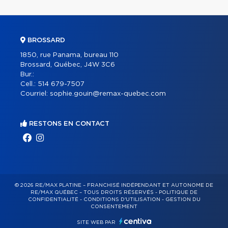
BROSSARD
1850, rue Panama, bureau 110
Brossard, Québec, J4W 3C6
Bur.:
Cell.:
514 679-7507
Courriel:
sophie.gouin@remax-quebec.com
RESTONS EN CONTACT
© 2026 RE/MAX PLATINE – FRANCHISÉ INDÉPENDANT ET AUTONOME DE
RE/MAX QUÉBEC – TOUS DROITS RÉSERVÉS -
POLITIQUE DE
CONFIDENTIALITÉ
-
CONDITIONS D'UTILISATION
-
GESTION DU
CONSENTEMENT
SITE WEB PAR