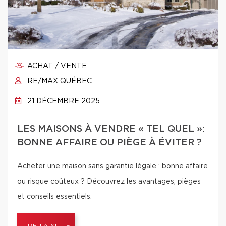
ACHAT / VENTE
RE/MAX QUÉBEC
21 DÉCEMBRE 2025
LES MAISONS À VENDRE « TEL QUEL »:
BONNE AFFAIRE OU PIÈGE À ÉVITER ?
Acheter une maison sans garantie légale : bonne affaire
ou risque coûteux ? Découvrez les avantages, pièges
et conseils essentiels.