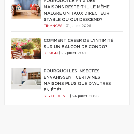
POURQUOI LE PRIX DES
MAISONS RESTE-T-IL LE MÊME
MALGRÉ UN TAUX DIRECTEUR
STABLE OU QUI DESCEND?
FINANCES
|
31 juillet 2026
COMMENT CRÉER DE L'INTIMITÉ
SUR UN BALCON DE CONDO?
DESIGN
|
26 juillet 2026
POURQUOI LES INSECTES
ENVAHISSENT CERTAINES
MAISONS PLUS QUE D'AUTRES
EN ÉTÉ?
STYLE DE VIE
|
24 juillet 2026