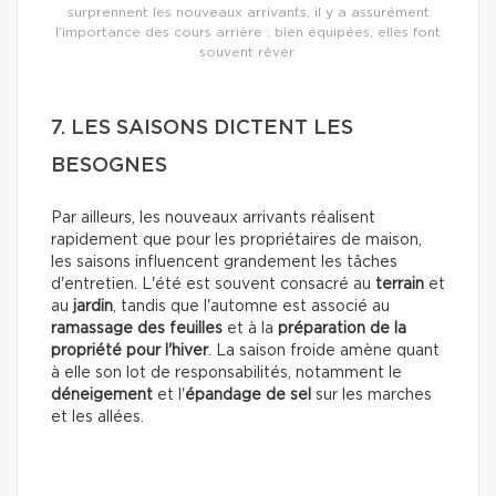
surprennent les nouveaux arrivants, il y a assurément
l’importance des cours arrière : bien équipées, elles font
souvent rêver.
7. LES SAISONS DICTENT LES
BESOGNES
Par ailleurs, les nouveaux arrivants réalisent
rapidement que pour les propriétaires de maison,
les saisons influencent grandement les tâches
d'entretien. L'été est souvent consacré au
terrain
et
au
jardin
, tandis que l'automne est associé au
ramassage des feuilles
et à la
préparation de la
propriété pour l'hiver
. La saison froide amène quant
à elle son lot de responsabilités, notamment le
déneigement
et l'
épandage de sel
sur les marches
et les allées.