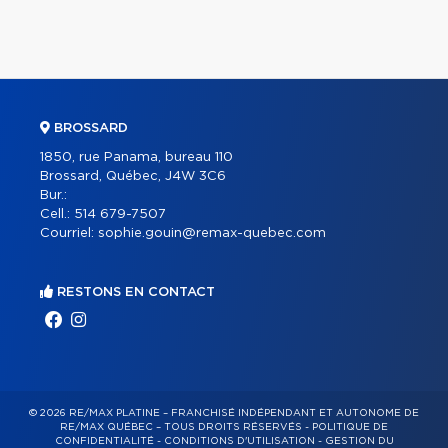
BROSSARD
1850, rue Panama, bureau 110
Brossard, Québec, J4W 3C6
Bur.:
Cell.:
514 679-7507
Courriel:
sophie.gouin@remax-quebec.com
RESTONS EN CONTACT
© 2026 RE/MAX PLATINE – FRANCHISÉ INDÉPENDANT ET AUTONOME DE
RE/MAX QUÉBEC – TOUS DROITS RÉSERVÉS -
POLITIQUE DE
CONFIDENTIALITÉ
-
CONDITIONS D'UTILISATION
-
GESTION DU