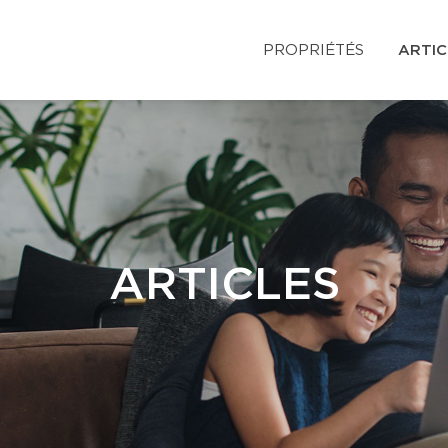
PROPRIÉTÉS
ARTIC
ARTICLES