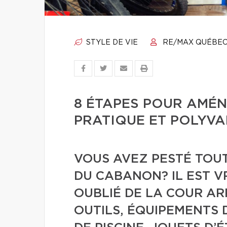
STYLE DE VIE
RE/MAX QUÉBE
8 ÉTAPES POUR AMÉ
PRATIQUE ET POLYVA
VOUS AVEZ PESTÉ TOUT
DU CABANON? IL EST VR
OUBLIÉ DE LA COUR ARR
OUTILS, ÉQUIPEMENTS 