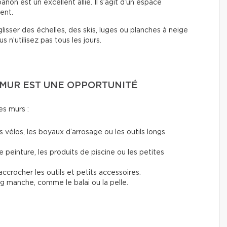
on est un excellent allié. Il s’agit d’un espace
ent.
lisser des échelles, des skis, luges ou planches à neige
 n’utilisez pas tous les jours.
E MUR EST UNE OPPORTUNITÉ
les murs :
 vélos, les boyaux d’arrosage ou les outils longs
 peinture, les produits de piscine ou les petites
ccrocher les outils et petits accessoires.
ong manche, comme le balai ou la pelle.