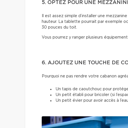
5. OPTEZ POUR UNE MEZZANIN
Il est assez simple d’installer une mezzanin
hauteur. La tablette pourrait par exemple oc
30 pouces du toit.
Vous pourrez y ranger plusieurs équipements
6. AJOUTEZ UNE TOUCHE DE 
Pourquoi ne pas rendre votre cabanon agréab
Un tapis de caoutchouc pour protége
Un petit établi pour bricoler (si l’esp
Un petit évier pour avoir accès à l’e