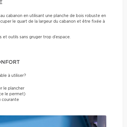
E
e au cabanon en utilisant une planche de bois robuste en
cuper le quart de la largeur du cabanon et être fixée à
 et outils sans gruger trop d’espace.
CONFORT
le à utiliser?
r le plancher
ace le permet)
au courante