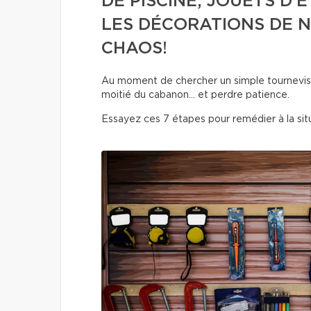
DE PISCINE, JOUETS D’
LES DÉCORATIONS DE N
CHAOS!
Au moment de chercher un simple tournevis o
moitié du cabanon… et perdre patience.
Essayez ces 7 étapes pour remédier à la situ