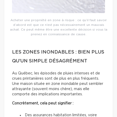
Acheter une propriété en zone à risque : ce qu’il faut savoir
d’abord est que ce n’est pas nécessairement un mauvais
achat. Ce peut même être une excellente décision si vous la
prenez en connaissance de cause.
LES ZONES INONDABLES : BIEN PLUS
QU’UN SIMPLE DÉSAGRÉMENT
Au Québec, les épisodes de pluies intenses et de
crues printanières sont de plus en plus fréquents.
Une maison située en zone inondable peut sembler
attrayante (souvent moins chère), mais elle
comporte des implications importantes.
Concrètement, cela peut signifier :
Des assurances habitation limitées, voire